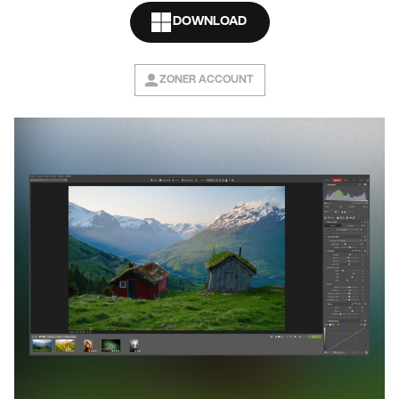
DOWNLOAD
ZONER ACCOUNT