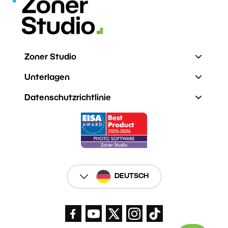
Zoner Studio
Unterlagen
Datenschutzrichtlinie
DEUTSCH