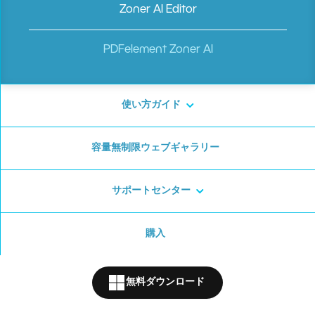
Zoner AI Editor
AI プラットフォームとして、創造的なプロジェクトに
PDFelement Zoner AI
最適なツール
使い方ガイド
容量無制限ウェブギャラリー
サポートセンター
購入
無料ダウンロード