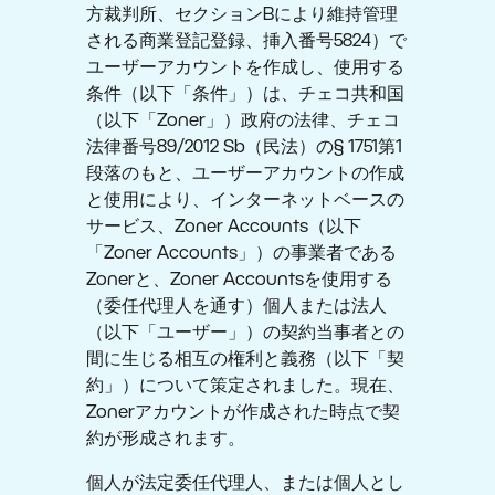
方裁判所、セクションBにより維持管理
される商業登記登録、挿入番号5824）で
ユーザーアカウントを作成し、使用する
条件（以下「条件」）は、チェコ共和国
（以下「Zoner」）政府の法律、チェコ
法律番号89/2012 Sb（民法）の§ 1751第1
段落のもと、ユーザーアカウントの作成
と使用により、インターネットベースの
サービス、Zoner Accounts（以下
「Zoner Accounts」）の事業者である
Zonerと、Zoner Accountsを使用する
（委任代理人を通す）個人または法人
（以下「ユーザー」）の契約当事者との
間に生じる相互の権利と義務（以下「契
約」）について策定されました。現在、
Zonerアカウントが作成された時点で契
約が形成されます。
個人が法定委任代理人、または個人とし