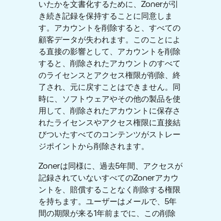
いたかを文書化するために、Zonerが引
き続き記録を保持することに同意しま
す。アカウントを削除すると、すべての
顧客データが失われます。このことによ
る直接の影響として、アカウントを削除
すると、削除されたアカウントのすべて
のライセンスとアクセス権限が削除、終
了され、元に戻すことはできません。同
時に、ソフトウェアやその他の製品を使
用して、削除されたアカウントに保存さ
れたライセンスやアクセス権限に直接結
びついたすべてのコンテンツがストレー
ジポイントから削除されます。
Zonerは同様に、過去5年間、アクセスが
記録されていないすべてのZonerアカウ
ントを、賠償することなく削除する権限
を持ちます。ユーザーはメールで、5年
間の期限が来る1年前までに、この削除