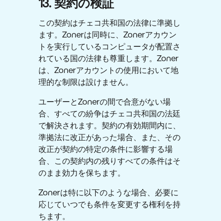
13. 契約の検証
この契約はチェコ共和国の法律に準拠し
ます。Zonerは同時に、Zonerアカウン
トを実行しているコンピュータが配置さ
れている国の法律も尊重します。Zoner
は、Zonerアカウントの使用において地
理的な制限は設けません。
ユーザーとZonerの間で合意がない場
合、すべての紛争はチェコ共和国の法廷
で解決されます。契約の有効期間内に、
準拠法に改正があった場合、また、その
改正が契約の特定の条件に影響する場
合、この契約内の残りすべての条件はそ
のまま効力を保ちます。
Zonerは特に以下のような場合、必要に
応じていつでも条件を変更する権利を持
ちます。