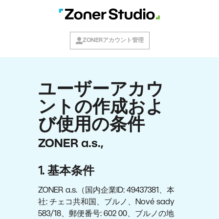
ZONERアカウント管理
ユーザーアカウ
ントの作成およ
び使用の条件
ZONER a.s.,
1. 基本条件
ZONER a.s.（国内企業ID: 49437381、本
社: チェコ共和国、ブルノ、Nové sady
583/18、郵便番号: 602 00、ブルノの地