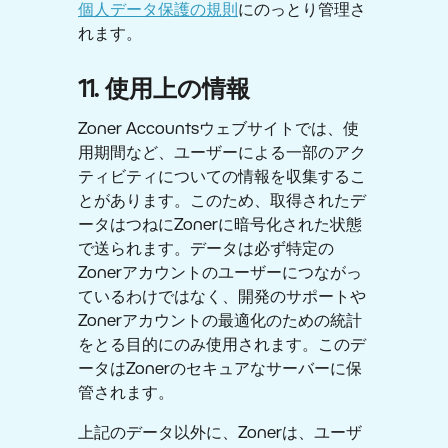
個人データ保護の規則
にのっとり管理さ
れます。
11. 使用上の情報
Zoner Accountsウェブサイトでは、使
用期間など、ユーザーによる一部のアク
ティビティについての情報を収集するこ
とがあります。このため、取得されたデ
ータはつねにZonerに暗号化された状態
で送られます。データは必ず特定の
Zonerアカウントのユーザーにつながっ
ているわけではなく、開発のサポートや
Zonerアカウントの最適化のための統計
をとる目的にのみ使用されます。このデ
ータはZonerのセキュアなサーバーに保
管されます。
上記のデータ以外に、Zonerは、ユーザ