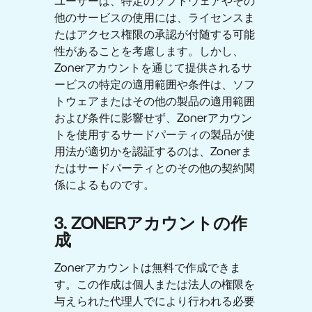
ユーザーは、特定のソフトウェアやその
他のサービスの使用には、ライセンスま
たはアクセス権限の承認が付随する可能
性があることを考慮します。しかし、
Zonerアカウントを通じて提供されるサ
ービスの特定の適用範囲や条件は、ソフ
トウェアまたはその他の製品の適用範囲
および条件に影響せず、Zonerアカウン
トを使用するサードパーティの製品が使
用法が適切かを認証するのは、Zonerま
たはサードパーティとのその他の契約関
係によるものです。
3. ZONERアカウントの作
成
Zonerアカウントは無料で作成できま
す。この作成は個人または法人の権限を
与えられた代理人でにより行われる必要