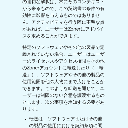
の適切な解釈は、常にそのコンテキスト
から来るもので、この契約書の条件の有
効性に影響を与えるものではありませ
ん。アクティビティを行う際に不明な点
があれば、ユーザーはZonerにアドバイ
スを求めることができます。
特定のソフトウェアやその他の製品で定
義されていない場合、ユーザーはユーザ
ーのライセンスやアクセス権限をその他
のZonerアカウントに転送したり（「転
送」）、ソフトウェアやその他の製品の
使用範囲を他の人物にまで広げることが
できます。このような転送を通じて、ユ
ーザーは制限のない合意を譲渡するもの
とします。次の事項を承知する必要があ
ります。
転送は、ソフトウェアまたはその他
の製品の使用における契約条項に調