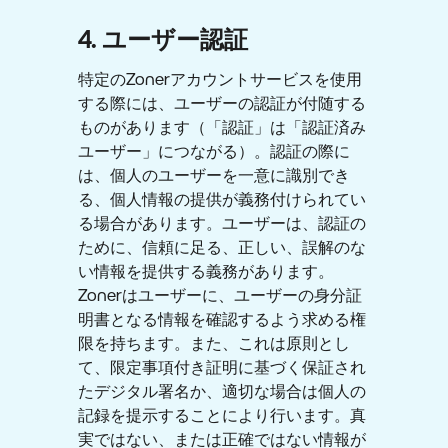
4. ユーザー認証
特定のZonerアカウントサービスを使用
する際には、ユーザーの認証が付随する
ものがあります（「認証」は「認証済み
ユーザー」につながる）。認証の際に
は、個人のユーザーを一意に識別でき
る、個人情報の提供が義務付けられてい
る場合があります。ユーザーは、認証の
ために、信頼に足る、正しい、誤解のな
い情報を提供する義務があります。
Zonerはユーザーに、ユーザーの身分証
明書となる情報を確認するよう求める権
限を持ちます。また、これは原則とし
て、限定事項付き証明に基づく保証され
たデジタル署名か、適切な場合は個人の
記録を提示することにより行います。真
実ではない、または正確ではない情報が