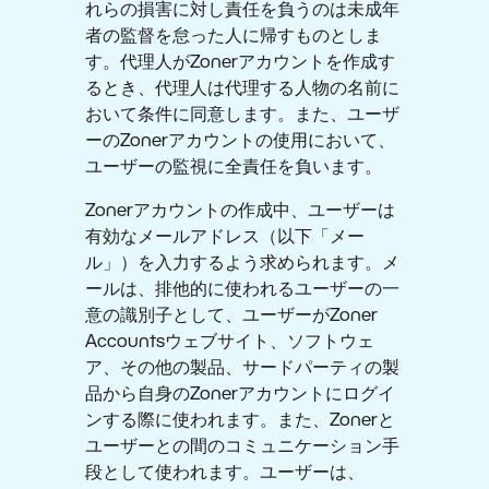
れらの損害に対し責任を負うのは未成年
者の監督を怠った人に帰すものとしま
す。代理人がZonerアカウントを作成す
るとき、代理人は代理する人物の名前に
おいて条件に同意します。また、ユーザ
ーのZonerアカウントの使用において、
ユーザーの監視に全責任を負います。
Zonerアカウントの作成中、ユーザーは
有効なメールアドレス（以下「メー
ル」）を入力するよう求められます。メ
ールは、排他的に使われるユーザーの一
意の識別子として、ユーザーがZoner
Accountsウェブサイト、ソフトウェ
ア、その他の製品、サードパーティの製
品から自身のZonerアカウントにログイ
ンする際に使われます。また、Zonerと
ユーザーとの間のコミュニケーション手
段として使われます。ユーザーは、