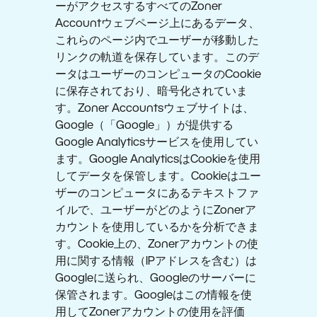
ーがアクセスするすべてのZoner
Accountウェブページ上にあるデータ、
これらのページ内でユーザーが移動した
リンクの軌道を保存しています。このデ
ータはユーザーのコンピュータのCookie
に保存されており、暗号化されていま
す。Zoner Accountsウェブサイトは、
Google（「Google」）が提供する
Google Analyticsサービスを使用してい
ます。Google AnalyticsはCookieを使用
してデータを保管します。Cookieはユー
ザーのコンピュータにあるテキストファ
イルで、ユーザーがどのようにZonerア
カウントを使用しているかを分析できま
す。Cookie上の、Zonerアカウントの使
用に関する情報（IPアドレスを含む）は
Googleに送られ、Googleのサーバーに
保管されます。Googleはこの情報を使
用してZonerアカウントの使用を評価