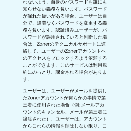
れないよう、自身のパスワードを誰にも
知らせない義務を負います。パスワード
が漏れた疑いがある場合、ユーザーは自
分で、遅滞なくパスワードを変更する義
務を負います。認証済みユーザーが、パ
スワードが誤用されていると判断した場
合は、Zonerのテクニカルサポートに連
絡して、ユーザーのZonerアカウントへ
のアクセスをブロックするよう依頼する
ことができます。このサービスは利用規
約にのっとり、課金される場合がありま
す。
ユーザーは、ユーザーがメールを提供し
たZonerアカウントが何らかの事情で第
三者に使用された場合（例: メールアカ
ウントのキャンセル、メールが第三者に
譲渡された）、ユーザーは、アカウント
からこれらの情報を削除しない限り、こ