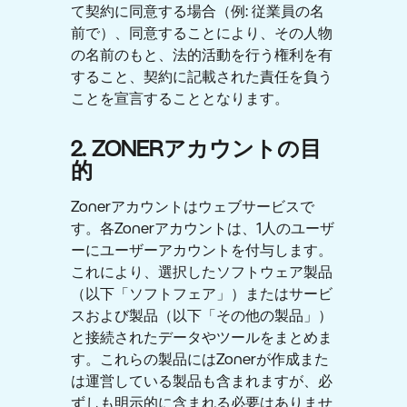
て契約に同意する場合（例: 従業員の名
前で）、同意することにより、その人物
の名前のもと、法的活動を行う権利を有
すること、契約に記載された責任を負う
ことを宣言することとなります。
2. ZONERアカウントの目
的
Zonerアカウントはウェブサービスで
す。各Zonerアカウントは、1人のユーザ
ーにユーザーアカウントを付与します。
これにより、選択したソフトウェア製品
（以下「ソフトフェア」）またはサービ
スおよび製品（以下「その他の製品」）
と接続されたデータやツールをまとめま
す。これらの製品にはZonerが作成また
は運営している製品も含まれますが、必
ずしも明示的に含まれる必要はありませ