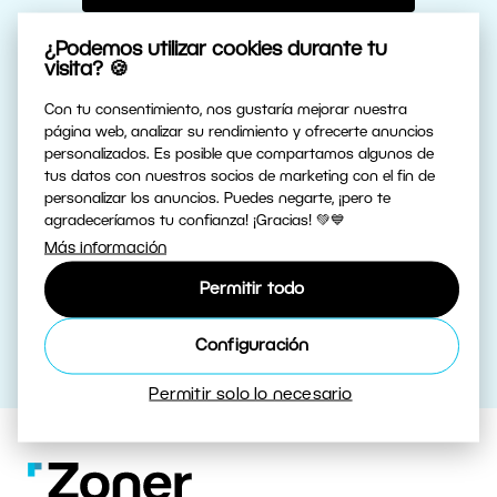
¿Podemos utilizar cookies durante tu
o
visita? 🍪
Su dirección de correo electrónico:
Con tu consentimiento, nos gustaría mejorar nuestra
página web, analizar su rendimiento y ofrecerte anuncios
personalizados. Es posible que compartamos algunos de
tus datos con nuestros socios de marketing con el fin de
personalizar los anuncios. Puedes negarte, ¡pero te
Registrarse por e-mail
agradeceríamos tu confianza! ¡Gracias! 💚💙
o
Más información
Crear una cuenta nueva
Permitir todo
Configuración
Permitir solo lo necesario