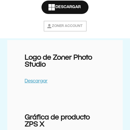
DESCARGAR
Michal Prouza
michal.prouza@zoner.cz
ZONER ACCOUNT
Logo de Zoner Photo
Studio
Descargar
Gráfica de producto
ZPS X