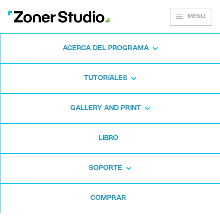
MENU
ACERCA DEL PROGRAMA
Sala de prensa
TUTORIALES
GALLERY AND PRINT
LIBRO
Contacto
SOPORTE
COMPRAR