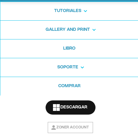
TUTORIALES
GALLERY AND PRINT
LIBRO
SOPORTE
COMPRAR
DESCARGAR
ZONER ACCOUNT