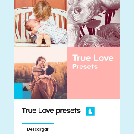
True Love presets
Descargar