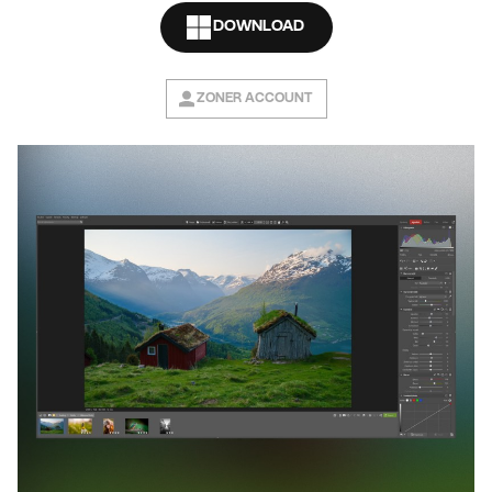
DOWNLOAD
ZONER ACCOUNT