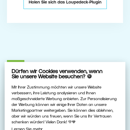
Holen Sie sich das Loupedeck-Plugin
Dürfen wir Cookies verwenden, wenn
Sie unsere Website besuchen? 🍪
Mit Ihrer Zustimmung möchten wir unsere Website
verbessern, ihre Leistung analysieren und Ihnen
Nativ unterstützte
maßgeschneiderte Werbung anbieten. Zur Personalisierung
Fotokameras
der Werbung können wir einige Ihrer Daten an unsere
Marketingpartner weitergeben. Sie können dies ablehnen,
Fotografieren Sie im regulären
aber wir würden uns freuen, wenn Sie uns Ihr Vertrauen
JPEG-Format? Sie müssen sich
schenken würden! Vielen Dank! 💚💙
Lernen Sie mehr