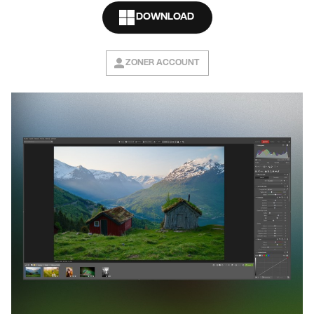
DOWNLOAD
ZONER ACCOUNT