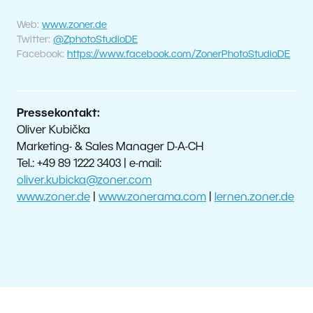
Web:
www.zoner.de
Twitter:
@ZphotoStudioDE
Facebook:
https://www.facebook.com/ZonerPhotoStudioDE
Pressekontakt:
Oliver Kubička
Marketing- & Sales Manager D-A-CH
Tel.: +49 89 1222 3403 | e-mail:
oliver.kubicka@zoner.com
www.zoner.de
|
www.zonerama.com
|
lernen.zoner.de