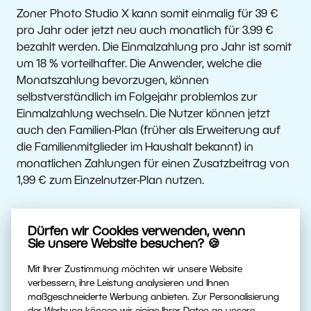
Zoner Photo Studio X kann somit einmalig für 39 €
pro Jahr oder jetzt neu auch monatlich für 3.99 €
bezahlt werden. Die Einmalzahlung pro Jahr ist somit
um 18 % vorteilhafter. Die Anwender, welche die
Monatszahlung bevorzugen, können
selbstverständlich im Folgejahr problemlos zur
Einmalzahlung wechseln. Die Nutzer können jetzt
auch den Familien-Plan (früher als Erweiterung auf
die Familienmitglieder im Haushalt bekannt) in
monatlichen Zahlungen für einen Zusatzbeitrag von
1,99 € zum Einzelnutzer-Plan nutzen.
Dürfen wir Cookies verwenden, wenn
Monatszahlung
Sie unsere Website besuchen? 🍪
Einmalzahlung
(insgesamt pro
pro Jahr
Mit Ihrer Zustimmung möchten wir unsere Website
Jahr)
verbessern, ihre Leistung analysieren und Ihnen
maßgeschneiderte Werbung anbieten. Zur Personalisierung
ZPS X -