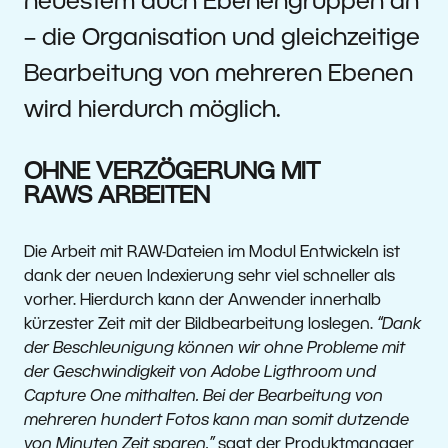
neuestem auch Ebenengruppen an
– die Organisation und gleichzeitige
Bearbeitung von mehreren Ebenen
wird hierdurch möglich.
OHNE VERZÖGERUNG MIT
RAWS ARBEITEN
Die Arbeit mit RAW-Dateien im Modul Entwickeln ist
dank der neuen Indexierung sehr viel schneller als
vorher. Hierdurch kann der Anwender innerhalb
kürzester Zeit mit der Bildbearbeitung loslegen.
“Dank
der Beschleunigung können wir ohne Probleme mit
der Geschwindigkeit von Adobe Ligthroom und
Capture One mithalten. Bei der Bearbeitung von
mehreren hundert Fotos kann man somit dutzende
von Minuten Zeit sparen,”
sagt der Produktmanager