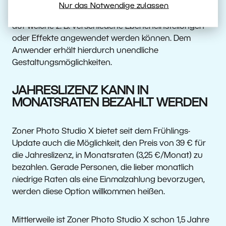
Nur das Notwendige zulassen
Neu hinzugekommen sind auch die Ebenengruppen,
auf welche z. B. verschiedene Ebeneneinstellungen
oder Effekte angewendet werden können. Dem
Anwender erhält hierdurch unendliche
Gestaltungsmöglichkeiten.
JAHRESLIZENZ KANN IN
MONATSRATEN BEZAHLT WERDEN
Zoner Photo Studio X bietet seit dem Frühlings-
Update auch die Möglichkeit, den Preis von 39 € für
die Jahreslizenz, in Monatsraten (3,25 €/Monat) zu
bezahlen. Gerade Personen, die lieber monatlich
niedrige Raten als eine Einmalzahlung bevorzugen,
werden diese Option willkommen heißen.
Mittlerweile ist Zoner Photo Studio X schon 1,5 Jahre