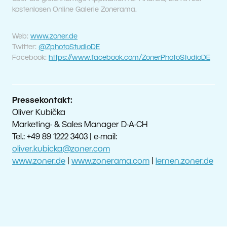
kostenlosen Online Galerie Zonerama.
Web:
www.zoner.de
Twitter:
@ZphotoStudioDE
Facebook:
https://www.facebook.com/ZonerPhotoStudioDE
Pressekontakt:
Oliver Kubička
Marketing- & Sales Manager D-A-CH
Tel.: +49 89 1222 3403 | e-mail:
oliver.kubicka@zoner.com
www.zoner.de
|
www.zonerama.com
|
lernen.zoner.de