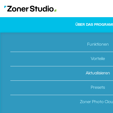
ÜBER DAS PROGRA
Funktionen
Vorteile
Aktualisieren
Presets
Zoner Photo Clo
ZPS X Sommer