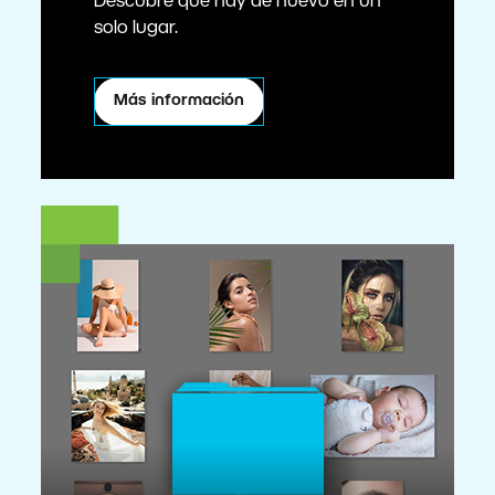
Descubre qué hay de nuevo en un
solo lugar.
Más información