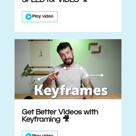
SPEED for VIDEO 🎥
Play video
Get Better Videos with
Keyframing 🎥