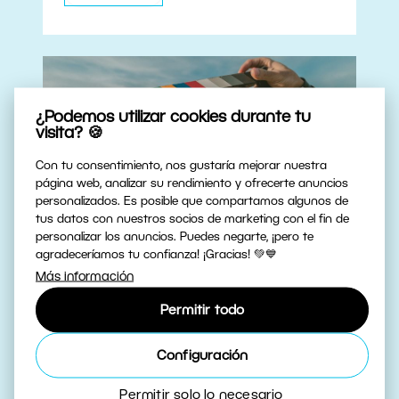
¿Podemos utilizar cookies durante tu
visita? 🍪
Con tu consentimiento, nos gustaría mejorar nuestra
página web, analizar su rendimiento y ofrecerte anuncios
personalizados. Es posible que compartamos algunos de
tus datos con nuestros socios de marketing con el fin de
personalizar los anuncios. Puedes negarte, ¡pero te
agradeceríamos tu confianza! ¡Gracias! 💚💙
Video and Sound Design:
Más información
Improve Your Videos by
Permitir todo
Adding Audio
Configuración
Read article
Permitir solo lo necesario