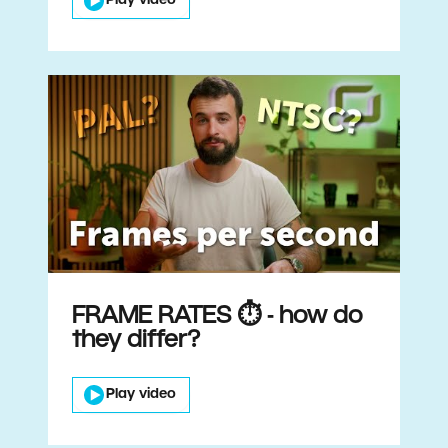
Play video
FRAME RATES ⏱️ - how do
they differ?
Play video