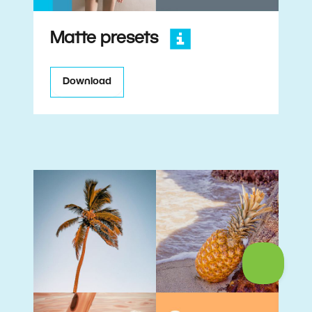
Matte presets
Download