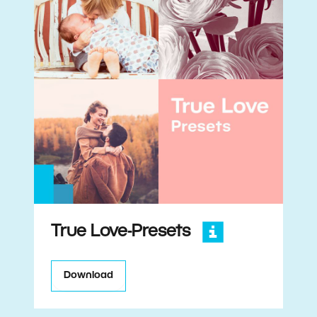
True Love-Presets
Download