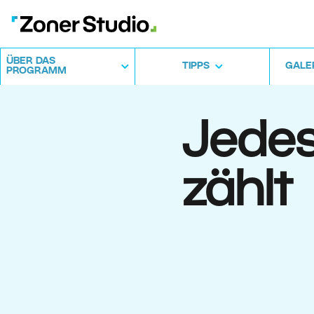
ÜBER DAS
TIPPS
GALE
PROGRAMM
Jedes
zählt