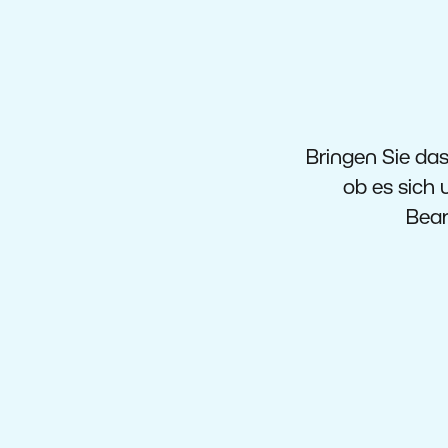
Bringen Sie da
ob es sich 
Bear