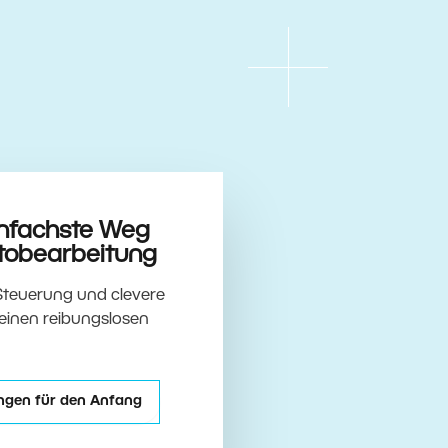
infachste Weg
otobearbeitung
 Steuerung und clevere
 einen reibungslosen
ungen für den Anfang