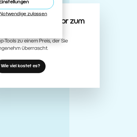
Einstellungen
 Notwendige zulassen
oto- und Videoeditor zum
esten Preis
p-Tools zu einem Preis, der Sie
ngenehm überrascht.
Wie viel kostet es?