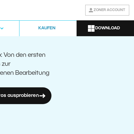
ZONER ACCOUNT
DOWNLOAD
KAUFEN
o:
Von den ersten
 zur
tenen Bearbeitung
tos ausprobieren