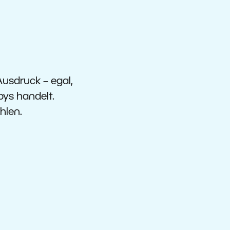
usdruck – egal,
bys handelt.
hlen.