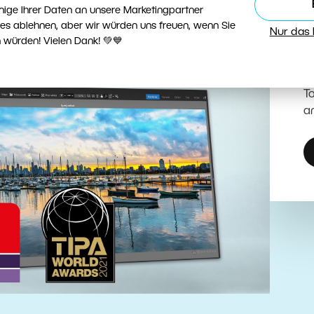
nige Ihrer Daten an unsere Marketingpartner
ies ablehnen, aber wir würden uns freuen, wenn Sie
Nur das
 würden! Vielen Dank! 💚💙
F
b
To
a