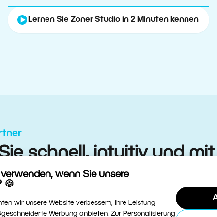
Lernen Sie Zoner Studio in 2 Minuten kennen
rtner
ie schnell, intuitiv und mi
s
s verwenden, wenn Sie unsere
 🍪
A
ten wir unsere Website verbessern, ihre Leistung
geschneiderte Werbung anbieten. Zur Personalisierung