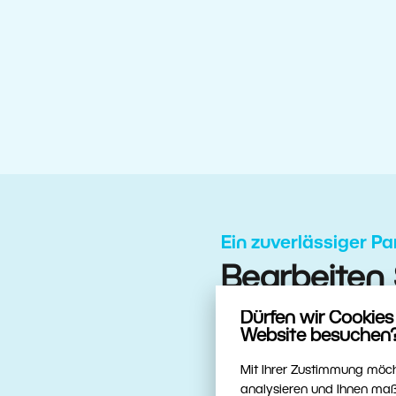
Ein zuverlässiger Pa
Bearbeiten S
besten Tool
Dürfen wir Cookie
Website besuchen?
Mit Ihrer Zustimmung möch
analysieren und Ihnen maß