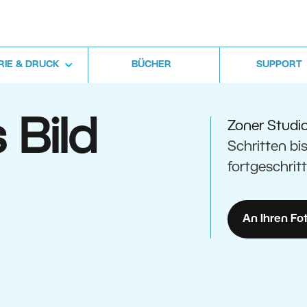
RIE & DRUCK
BÜCHER
SUPPORT
 Bild
Zoner Studi
Schritten bis
fortgeschrit
An Ihren Fo