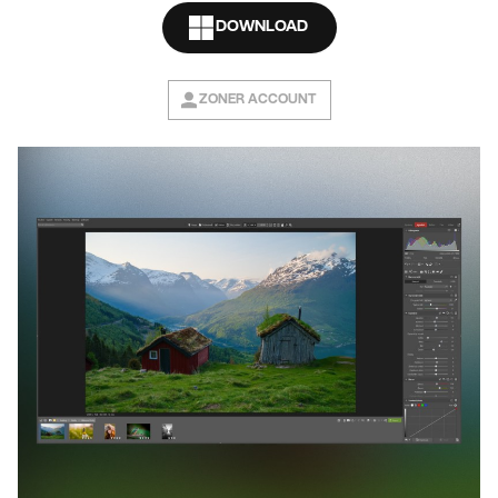
DOWNLOAD
ZONER ACCOUNT